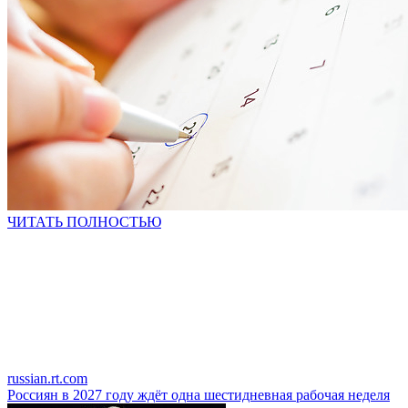
ЧИТАТЬ ПОЛНОСТЬЮ
russian.rt.com
Россиян в 2027 году ждёт одна шестидневная рабочая неделя