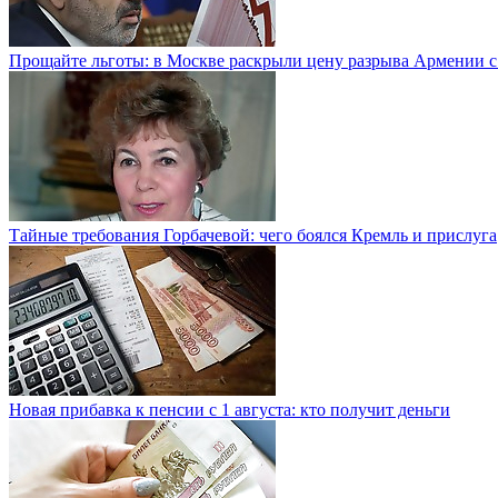
Прощайте льготы: в Москве раскрыли цену разрыва Армении с
Тайные требования Горбачевой: чего боялся Кремль и прислуга
Новая прибавка к пенсии с 1 августа: кто получит деньги