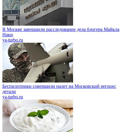
В Москве завершили расследование дела блогера Майкла
Наки
ya-turbo.ru
Беспилотники совершили налет на Московский регион:
детали
ya-turbo.ru