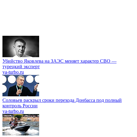
Убийство Яковлева на ЗАЭС меняет характер СВО —
турецкий эксперт
ya-turbo.ru
Соловьев раскрыл сроки перехода Донбасса под полный
контроль России
ya-turbo.ru