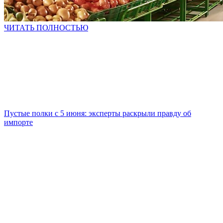
ЧИТАТЬ ПОЛНОСТЬЮ
Пустые полки с 5 июня: эксперты раскрыли правду об
импорте