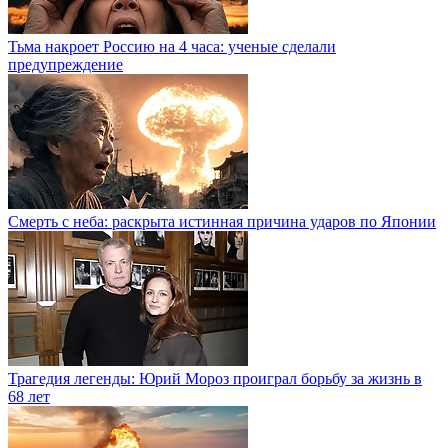
Тьма накроет Россию на 4 часа: ученые сделали
предупреждение
Смерть с неба: раскрыта истинная причина ударов по Японии
Трагедия легенды: Юрий Мороз проиграл борьбу за жизнь в
68 лет