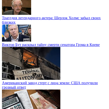
Трагедия легендарного актера: Шерлок Холмс забыл своих
близких
Виктор Бут раскрыл тайну смерти сенатора Грэма в Киеве
Американский завод стерт с лица земли: США получили
грозный ответ