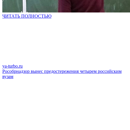
ЧИТАТЬ ПОЛНОСТЬЮ
ya-turbo.ru
Рособрнадзор вынес предостережения четырем российским
вузам