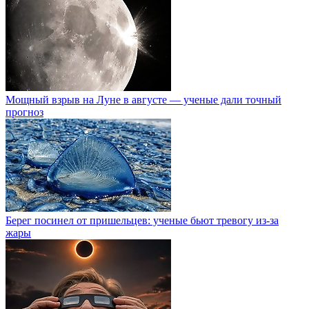
Мощный взрыв на Луне в августе — ученые дали точный
прогноз
Берег посинел от пришельцев: ученые бьют тревогу из-за
жары