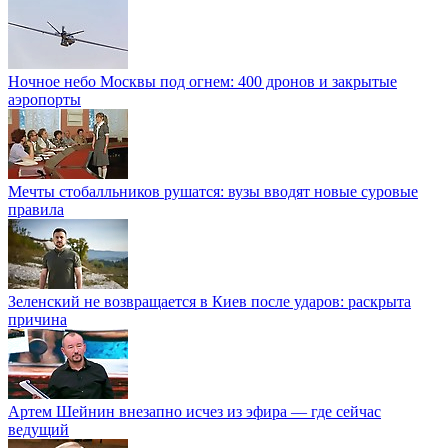
Ночное небо Москвы под огнем: 400 дронов и закрытые
аэропорты
Мечты стобалльников рушатся: вузы вводят новые суровые
правила
Зеленский не возвращается в Киев после ударов: раскрыта
причина
Артем Шейнин внезапно исчез из эфира — где сейчас
ведущий