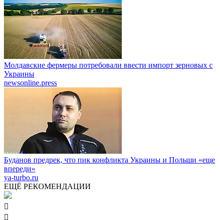
Молдавские фермеры потребовали ввести импорт зерновых с
Украины
newsonline.press
Буданов предрек, что пик конфликта Украины и Польши «еще
впереди»
ya-turbo.ru
ЕЩЁ РЕКОМЕНДАЦИИ

