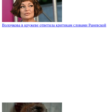
Волочкова в кружеве ответила критикам словами Раневской