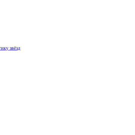
ику звёзд