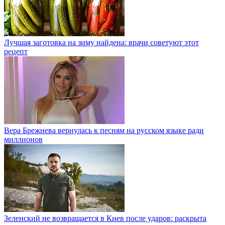
Лучшая заготовка на зиму найдена: врачи советуют этот
рецепт
Вера Брежнева вернулась к песням на русском языке ради
миллионов
Зеленский не возвращается в Киев после ударов: раскрыта