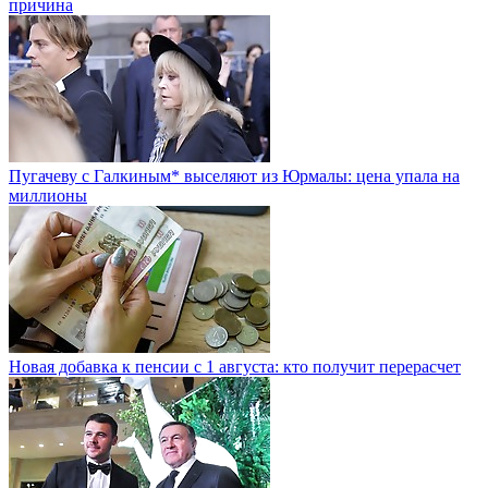
причина
Пугачеву с Галкиным* выселяют из Юрмалы: цена упала на
миллионы
Новая добавка к пенсии с 1 августа: кто получит перерасчет