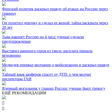
Финский политик раскрыл правду об атаках на Россию через
границу
Он похитил девочку и сделал ее женой: тайна раскрыта через
20 лет
Тьма накроет Россию на 4 часа: ученые сделали
предупреждение
Выставил раненого героя из такси: расплата пришла
мгновенно
Медведев прервал молчание о мобилизации и раскрыл правду
Тайный язык шоферов спасет от ДТП: о чем молчат
инспекторы ГАИ
Ядерный могильник у границ России: ученые бьют тревогу
ЕЩЁ РЕКОМЕНДАЦИИ

