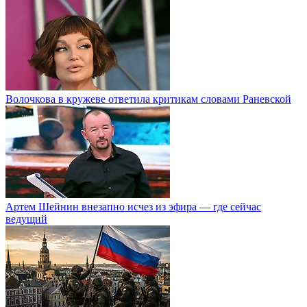
Волочкова в кружеве ответила критикам словами Раневской
Артем Шейнин внезапно исчез из эфира — где сейчас
ведущий