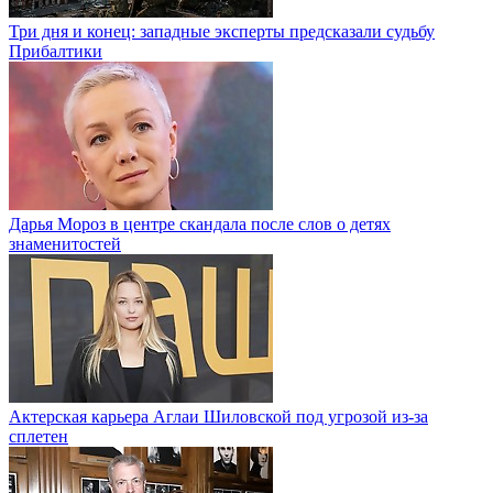
Три дня и конец: западные эксперты предсказали судьбу
Прибалтики
Дарья Мороз в центре скандала после слов о детях
знаменитостей
Актерская карьера Аглаи Шиловской под угрозой из-за
сплетен