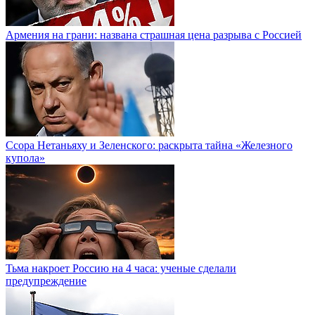
Армения на грани: названа страшная цена разрыва с Россией
Ссора Нетаньяху и Зеленского: раскрыта тайна «Железного
купола»
Тьма накроет Россию на 4 часа: ученые сделали
предупреждение