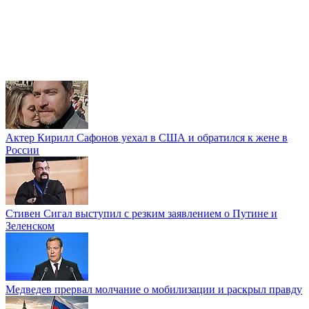
Актер Кирилл Сафонов уехал в США и обратился к жене в
России
Стивен Сигал выступил с резким заявлением о Путине и
Зеленском
Медведев прервал молчание о мобилизации и раскрыл правду