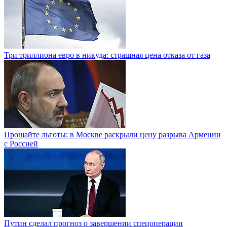
Три триллиона евро в никуда: страшная цена отказа от газа
Прощайте льготы: в Москве раскрыли цену разрыва Армении
с Россией
Путин сделал прогноз о завершении спецоперации