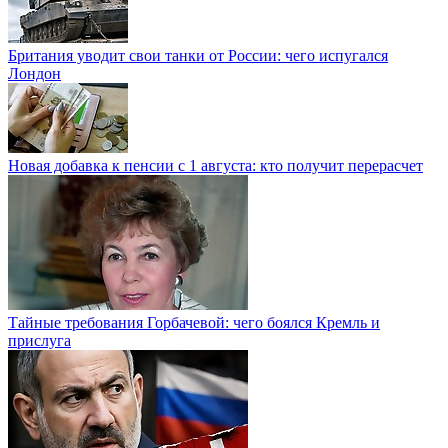
Британия уводит свои танки от России: чего испугался
Лондон
Новая добавка к пенсии с 1 августа: кто получит перерасчет
Тайные требования Горбачевой: чего боялся Кремль и
прислуга