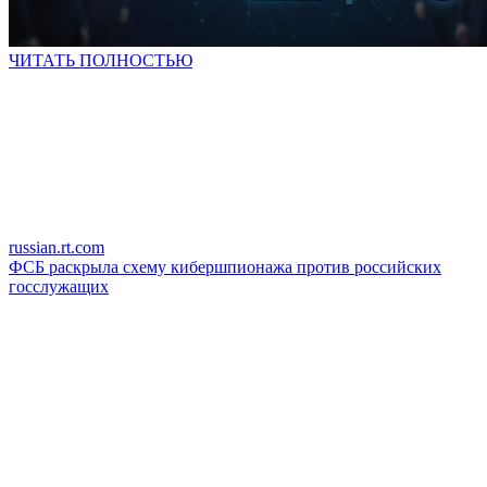
ЧИТАТЬ ПОЛНОСТЬЮ
russian.rt.com
ФСБ раскрыла схему кибершпионажа против российских
госслужащих