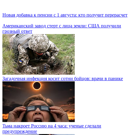
Новая добавка к пенсии с 1 августа: кто получит перерасчет
Американский завод стерт с лица земли: США получили
грозный ответ
Загадочная инфекция косит сотни бойцов: врачи в панике
Тьма накроет Россию на 4 часа: ученые сделали
предупреждение