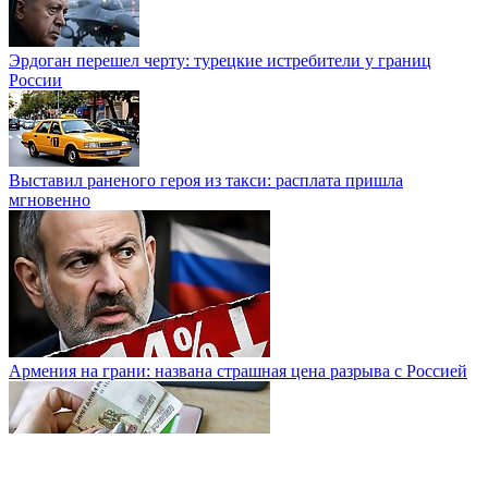
Эрдоган перешел черту: турецкие истребители у границ
России
Выставил раненого героя из такси: расплата пришла
мгновенно
Армения на грани: названа страшная цена разрыва с Россией