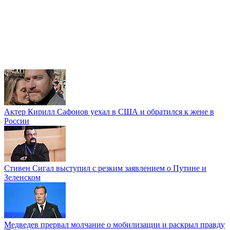
Актер Кирилл Сафонов уехал в США и обратился к жене в
России
Стивен Сигал выступил с резким заявлением о Путине и
Зеленском
Медведев прервал молчание о мобилизации и раскрыл правду