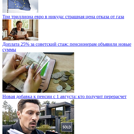
Три триллиона евро в никуда: страшная цена отказа от газа
Доплата 25% за советский стаж: пенсионерам объявили новые
суммы
Новая добавка к пенсии с 1 августа: кто получит перерасчет