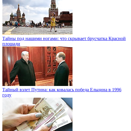
Тайны под нашими ногами: что скрывает брусчатка Красной
площади
Тайный взлет Путина: как ковалась победа Ельцина в 1996
году