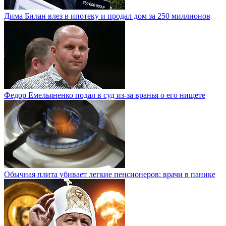
Дима Билан влез в ипотеку и продал дом за 250 миллионов
Федор Емельяненко подал в суд из-за вранья о его нищете
Обычная плита убивает легкие пенсионеров: врачи в панике