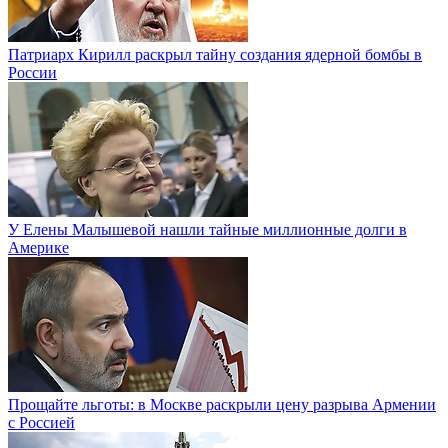
Патриарх Кирилл раскрыл тайну создания ядерной бомбы в
России
У Елены Малышевой нашли тайные миллионные долги в
Америке
Прощайте льготы: в Москве раскрыли цену разрыва Армении
с Россией