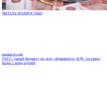
ЧИТАТЬ ПОЛНОСТЬЮ
russian.rt.com
ТАСС: ущерб бюджету по делу «бумажного» НДС составил
более 1 млрд рублей