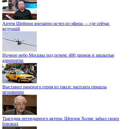
Артем Шейнин внезапно исчез из эфира — где сейчас
ведущий
Ночное небо Москвы под огнем: 400 дронов и закрытые
аэропорты
Выставил раненого героя из такси: расплата пришла
мгновенно
Трагедия легендарного актера: Шерлок Холмс забыл своих
близких