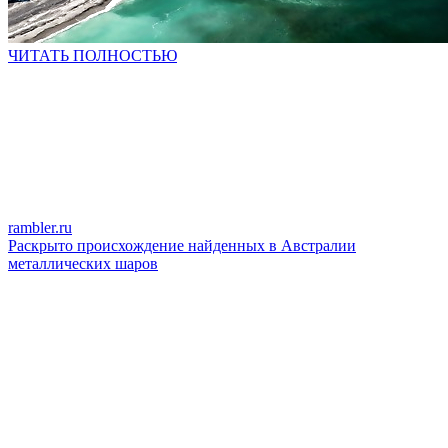
ЧИТАТЬ ПОЛНОСТЬЮ
rambler.ru
Раскрыто происхождение найденных в Австралии
металлических шаров