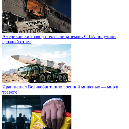
Американский завод стерт с лица земли: США получили
грозный ответ
Иран назвал Великобританию военной мишенью — мир в
тревоге