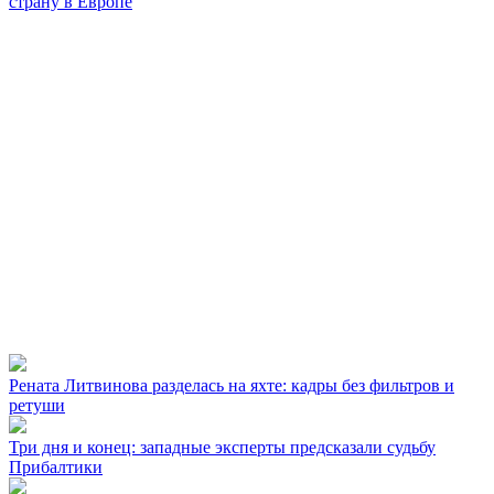
страну в Европе
Рената Литвинова разделась на яхте: кадры без фильтров и
ретуши
Три дня и конец: западные эксперты предсказали судьбу
Прибалтики