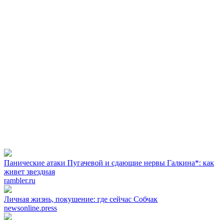
Панические атаки Пугачевой и сдающие нервы Галкина*: как
живет звездная
rambler.ru
Личная жизнь, покушение: где сейчас Собчак
newsonline.press