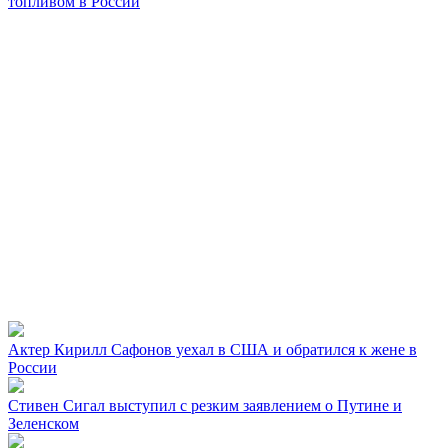
топливом в России
Актер Кирилл Сафонов уехал в США и обратился к жене в
России
Стивен Сигал выступил с резким заявлением о Путине и
Зеленском