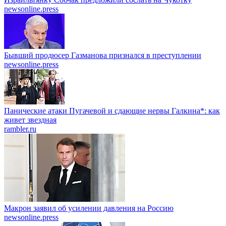
newsonline.press
Бывший продюсер Газманова признался в преступлении
newsonline.press
Панические атаки Пугачевой и сдающие нервы Галкина*: как
живет звездная
rambler.ru
Макрон заявил об усилении давления на Россию
newsonline.press