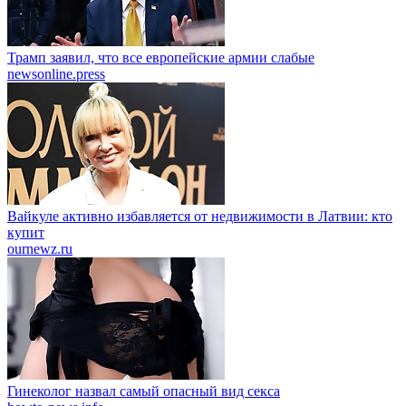
Трамп заявил, что все европейские армии слабые
newsonline.press
Вайкуле активно избавляется от недвижимости в Латвии: кто
купит
ournewz.ru
Гинеколог назвал самый опасный вид секса