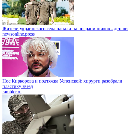
Жители украинского села напали на пограничников - детали
newsonline.press
Нос Киркорова и подтяжка Успенской: хирурги разобрали
пластику звёзд
rambler.ru