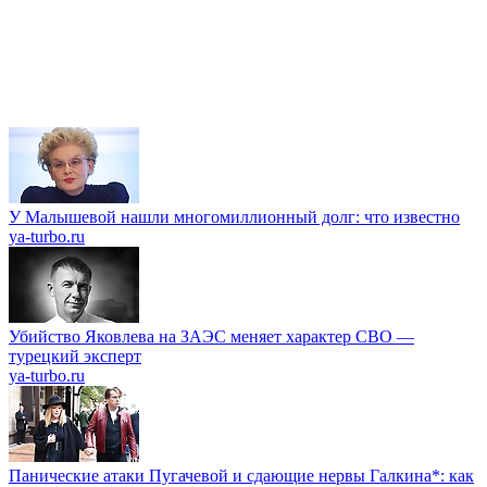
У Малышевой нашли многомиллионный долг: что известно
ya-turbo.ru
Убийство Яковлева на ЗАЭС меняет характер СВО —
турецкий эксперт
ya-turbo.ru
Панические атаки Пугачевой и сдающие нервы Галкина*: как