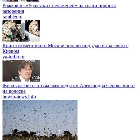
Рожков из «Уральских пельменей» на грани полного
разорения
rambler.ru
Криптообменники в Москве попали под удар из-за связи с
Киевом
ya-turbo.ru
Жизнь разбитого тяжелым недугом Александра Серова висит
на волоске
howto-news.info