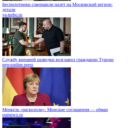
Беспилотники совершили налет на Московский регион:
детали
ya-turbo.ru
Службу внешней разведки возглавил гражданин Турции
newsonline.press
Меркель «раскололи»: Минские соглашения — обман
ournewz.ru