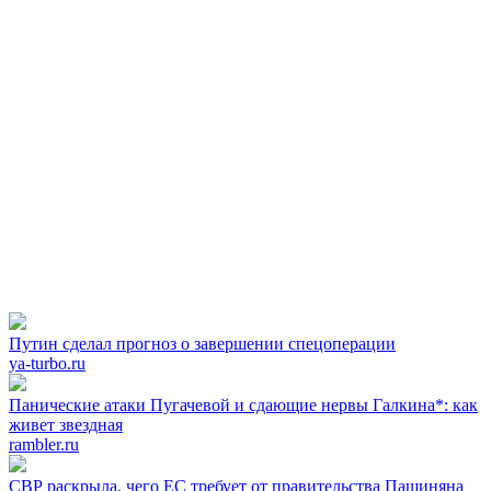
Путин сделал прогноз о завершении спецоперации
ya-turbo.ru
Панические атаки Пугачевой и сдающие нервы Галкина*: как
живет звездная
rambler.ru
СВР раскрыла, чего ЕС требует от правительства Пашиняна