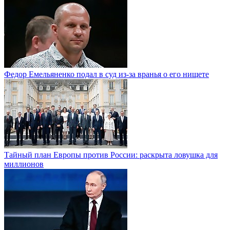
Федор Емельяненко подал в суд из-за вранья о его нищете
Тайный план Европы против России: раскрыта ловушка для
миллионов