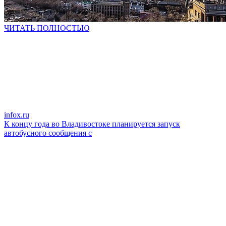
ЧИТАТЬ ПОЛНОСТЬЮ
infox.ru
К концу года во Владивостоке планируется запуск
автобусного сообщения с