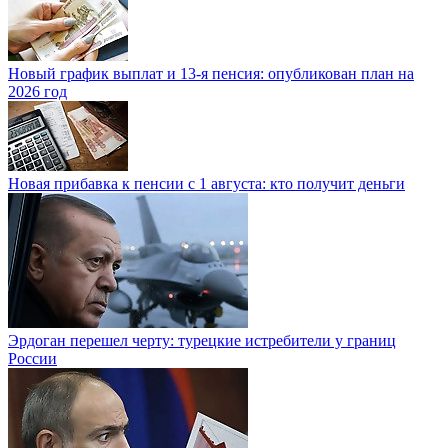
Новый график выплат и 13-я пенсия: опубликован план на
2026 год
Новая прибавка к пенсии с 1 августа: кто получит деньги
Эрдоган перешел черту: турецкие истребители у границ
России