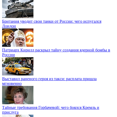
Британия уводит свои танки от России: чего испугался
Лондон
Патриарх Кирилл раскрыл тайну создания ядерной бомбы в
России
Выставил раненого героя из такси: расплата пришла
мгновенно
Тайные требования Горбачевой: чего боялся Кремль и
прислуга