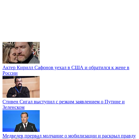
Актер Кирилл Сафонов уехал в США и обратился к жене в
России
Стивен Сигал выступил с резким заявлением о Путине и
Зеленском
Медведев прервал молчание о мобилизации и раскрыл правду