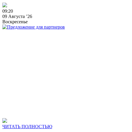
0
9
:
2
0
09 Августа ’26
Воскресенье
ЧИТАТЬ ПОЛНОСТЬЮ