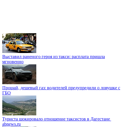
Выставил раненого героя из такси: расплата пришла
мгновенно
Прощай, дешевый газ: водителей предупредили о ловушке с
ГБО
Туриста шокировало отношение таксистов в Дагестане
abnews.ru