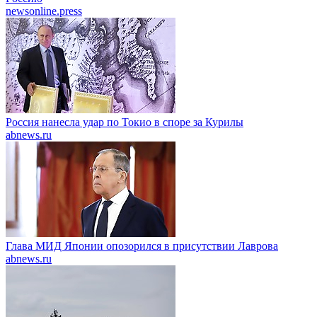
newsonline.press
Россия нанесла удар по Токио в споре за Курилы
abnews.ru
Глава МИД Японии опозорился в присутствии Лаврова
abnews.ru