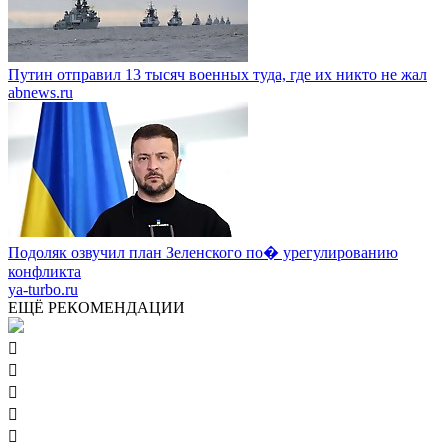
Путин отправил 13 тысяч военных туда, где их никто не жал
abnews.ru
Подоляк озвучил план Зеленского по� урегулированию
конфликта
ya-turbo.ru
ЕЩЁ РЕКОМЕНДАЦИИ




