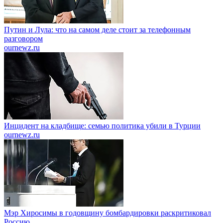
Путин и Лула: что на самом деле стоит за телефонным
разговором
ournewz.ru
Инцидент на кладбище: семью политика убили в Турции
ournewz.ru
Мэр Хиросимы в годовщину бомбардировки раскритиковал
Россию