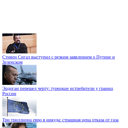
Стивен Сигал выступил с резким заявлением о Путине и
Зеленском
Эрдоган перешел черту: турецкие истребители у границ
России
Три триллиона евро в никуда: страшная цена отказа от газа