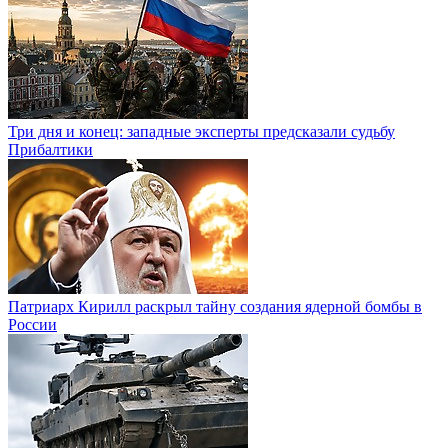
Три дня и конец: западные эксперты предсказали судьбу
Прибалтики
Патриарх Кирилл раскрыл тайну создания ядерной бомбы в
России