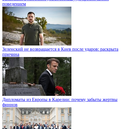
поведением
Зеленский не возвращается в Киев после ударов: раскрыта
причина
Дипломаты из Европы в Карелии: почему забыты жертвы
финнов