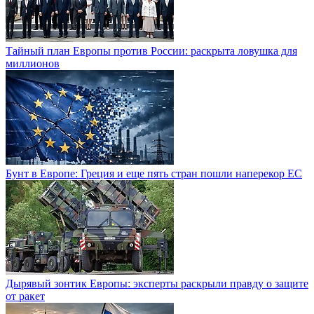
Тайный план Европы против России: раскрыта ловушка для
миллионов
Бунт в Европе: Греция и еще пять стран пошли наперекор ЕС
Дырявый зонтик Европы: эксперты раскрыли правду о защите
от ракет