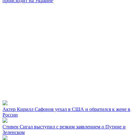
происходит на Украине
Актер Кирилл Сафонов уехал в США и обратился к жене в
России
Стивен Сигал выступил с резким заявлением о Путине и
Зеленском