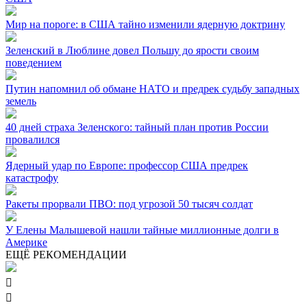
Мир на пороге: в США тайно изменили ядерную доктрину
Зеленский в Люблине довел Польшу до ярости своим
поведением
Путин напомнил об обмане НАТО и предрек судьбу западных
земель
40 дней страха Зеленского: тайный план против России
провалился
Ядерный удар по Европе: профессор США предрек
катастрофу
Ракеты прорвали ПВО: под угрозой 50 тысяч солдат
У Елены Малышевой нашли тайные миллионные долги в
Америке
ЕЩЁ РЕКОМЕНДАЦИИ

