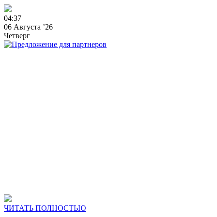
0
4
:
3
7
06 Августа ’26
Четверг
ЧИТАТЬ ПОЛНОСТЬЮ