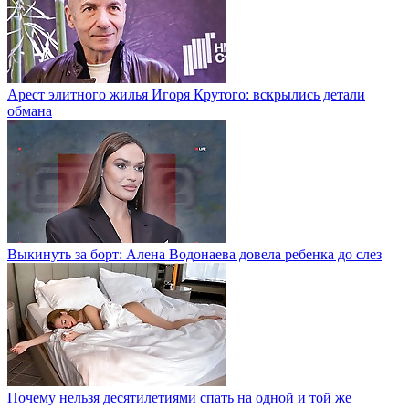
Арест элитного жилья Игоря Крутого: вскрылись детали
обмана
Выкинуть за борт: Алена Водонаева довела ребенка до слез
Почему нельзя десятилетиями спать на одной и той же