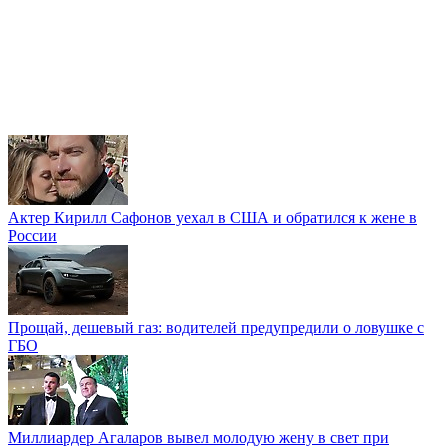
Актер Кирилл Сафонов уехал в США и обратился к жене в
России
Прощай, дешевый газ: водителей предупредили о ловушке с
ГБО
Миллиардер Агаларов вывел молодую жену в свет при