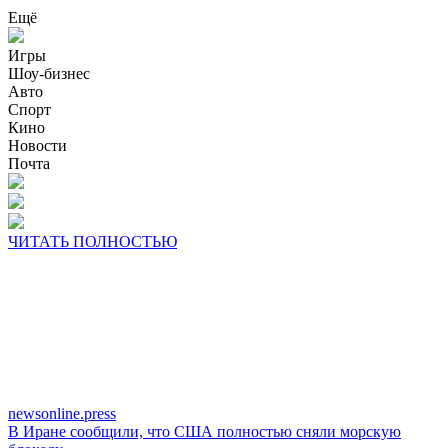
Ещё
Игры
Шоу-бизнес
Авто
Спорт
Кино
Новости
Почта
ЧИТАТЬ ПОЛНОСТЬЮ
newsonline.press
В Иране сообщили, что США полностью сняли морскую