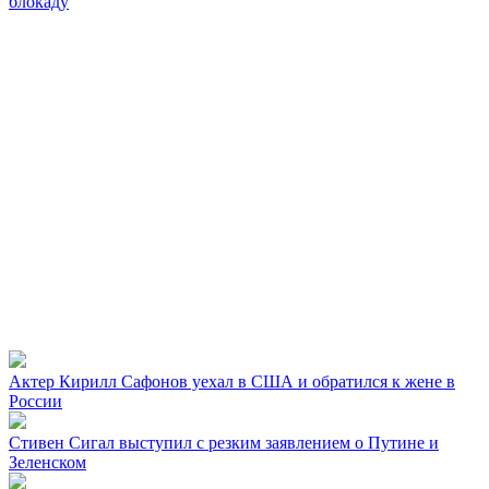
блокаду
Актер Кирилл Сафонов уехал в США и обратился к жене в
России
Стивен Сигал выступил с резким заявлением о Путине и
Зеленском