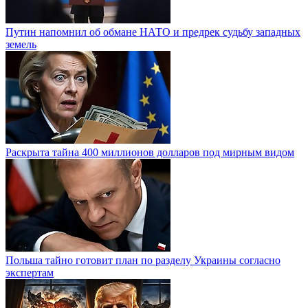
Путин напомнил об обмане НАТО и предрек судьбу западных
земель
Раскрыта тайна 400 миллионов долларов под мирным видом
Польша тайно готовит план по разделу Украины согласно
экспертам