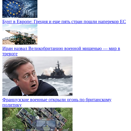
Бунт в Европе: Греция и еще пять стран пошли наперекор ЕС
Иран назвал Великобританию военной мишенью — мир в
тревоге
Французские военные открыли огонь по британскому
политику