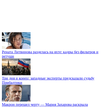
Рената Литвинова разделась на яхте: кадры без фильтров и
ретуши
Три дня и конец: западные эксперты предсказали судьбу
Прибалтики
Макрон перешел черту — Мария Захарова раскрыла