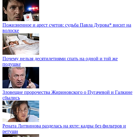
Пожизненное и арест счетов: судьба Павла Дурова* висит на
волоске
Почему нельзя десятилетиями спать на одной и той же
подушке
Зловещие пророчества Жириновского о Пугачевой и Галкине
сбылись
Рената Литвинова разделась на яхте: кадры без фильтров и
ретуши