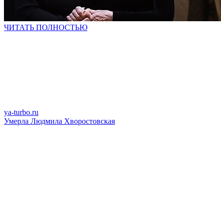
ЧИТАТЬ ПОЛНОСТЬЮ
ya-turbo.ru
Умерла Людмила Хворостовская