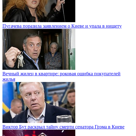
Пугачева поразила заявлением о Киеве и упала в нищету
Вечный жилец в квартире: роковая ошибка покупателей
жилья
Виктор Бут раскрыл тайну смерти сенатора Грэма в Киеве