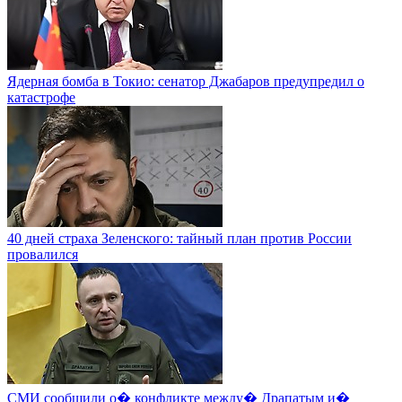
Ядерная бомба в Токио: сенатор Джабаров предупредил о
катастрофе
40 дней страха Зеленского: тайный план против России
провалился
СМИ сообщили о� конфликте между� Драпатым и�