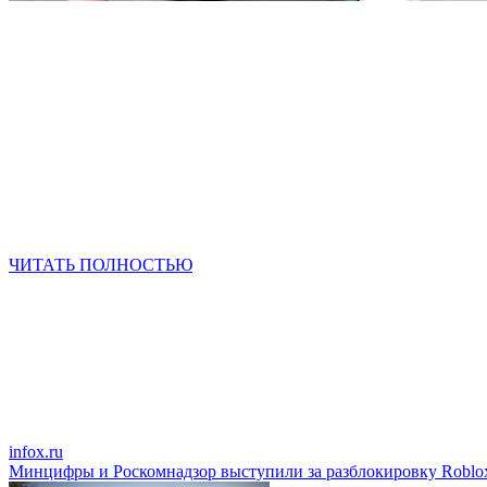
ЧИТАТЬ ПОЛНОСТЬЮ
infox.ru
Минцифры и Роскомнадзор выступили за разблокировку Roblo