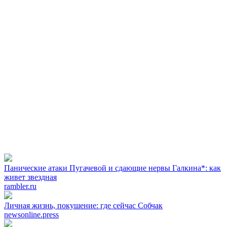
Панические атаки Пугачевой и сдающие нервы Галкина*: как
живет звездная
rambler.ru
Личная жизнь, покушение: где сейчас Собчак
newsonline.press