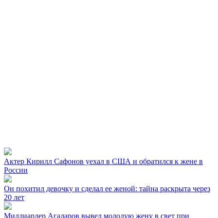
Актер Кирилл Сафонов уехал в США и обратился к жене в
России
Он похитил девочку и сделал ее женой: тайна раскрыта через
20 лет
Миллиардер Агаларов вывел молодую жену в свет при