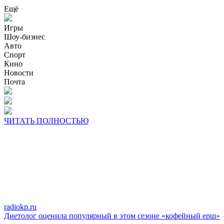
Ещё
Игры
Шоу-бизнес
Авто
Спорт
Кино
Новости
Почта
ЧИТАТЬ ПОЛНОСТЬЮ
radiokp.ru
Диетолог оценила популярный в этом сезоне «кофейный ерш»