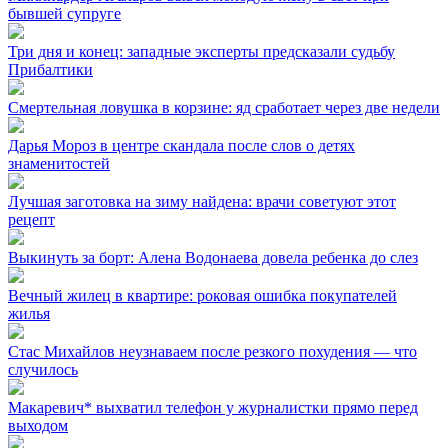
бывшей супруге
Три дня и конец: западные эксперты предсказали судьбу
Прибалтики
Смертельная ловушка в корзине: яд сработает через две недели
Дарья Мороз в центре скандала после слов о детях
знаменитостей
Лучшая заготовка на зиму найдена: врачи советуют этот
рецепт
Выкинуть за борт: Алена Водонаева довела ребенка до слез
Вечный жилец в квартире: роковая ошибка покупателей
жилья
Стас Михайлов неузнаваем после резкого похудения — что
случилось
Макаревич* выхватил телефон у журналистки прямо перед
выходом