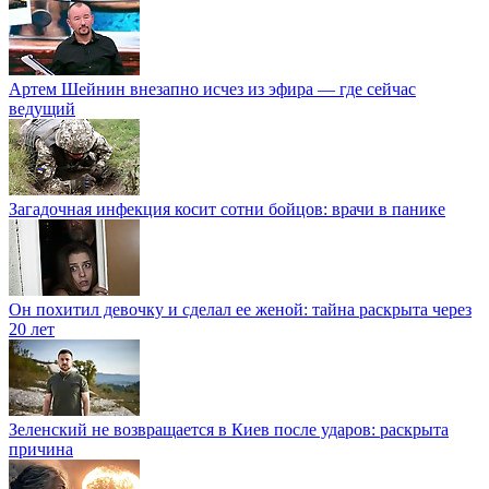
Артем Шейнин внезапно исчез из эфира — где сейчас
ведущий
Загадочная инфекция косит сотни бойцов: врачи в панике
Он похитил девочку и сделал ее женой: тайна раскрыта через
20 лет
Зеленский не возвращается в Киев после ударов: раскрыта
причина