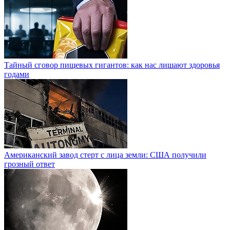
Тайный сговор пищевых гигантов: как нас лишают здоровья
годами
Американский завод стерт с лица земли: США получили
грозный ответ