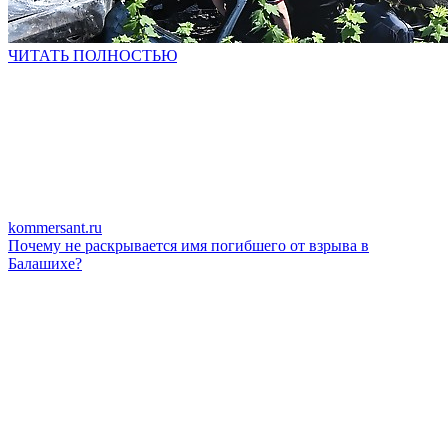
ЧИТАТЬ ПОЛНОСТЬЮ
kommersant.ru
Почему не раскрывается имя погибшего от взрыва в
Балашихе?