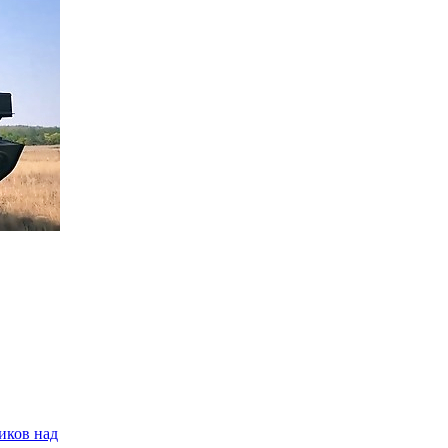
иков над