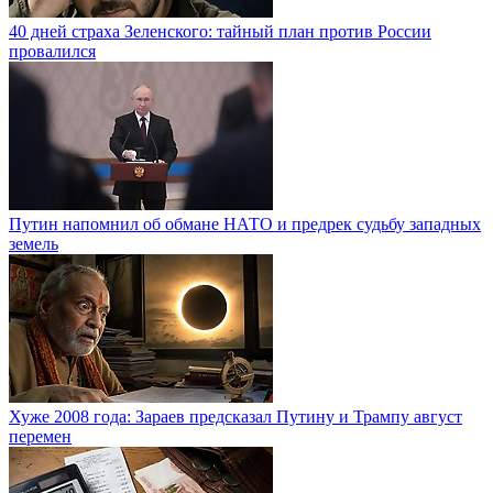
40 дней страха Зеленского: тайный план против России
провалился
Путин напомнил об обмане НАТО и предрек судьбу западных
земель
Хуже 2008 года: Зараев предсказал Путину и Трампу август
перемен