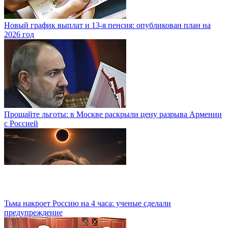
Новый график выплат и 13-я пенсия: опубликован план на
2026 год
Прощайте льготы: в Москве раскрыли цену разрыва Армении
с Россией
Тьма накроет Россию на 4 часа: ученые сделали
предупреждение