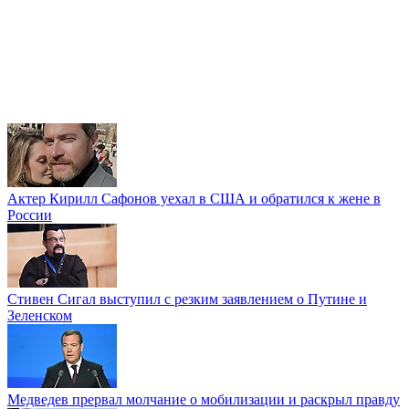
Актер Кирилл Сафонов уехал в США и обратился к жене в
России
Стивен Сигал выступил с резким заявлением о Путине и
Зеленском
Медведев прервал молчание о мобилизации и раскрыл правду