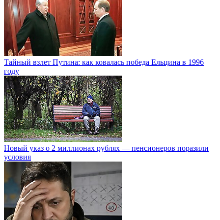
Тайный взлет Путина: как ковалась победа Ельцина в 1996
году
Новый указ о 2 миллионах рублях — пенсионеров поразили
условия