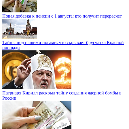
Новая добавка к пенсии с 1 августа: кто получит перерасчет
Тайны под нашими ногами: что скрывает брусчатка Красной
площади
Патриарх Кирилл раскрыл тайну создания ядерной бомбы в
России