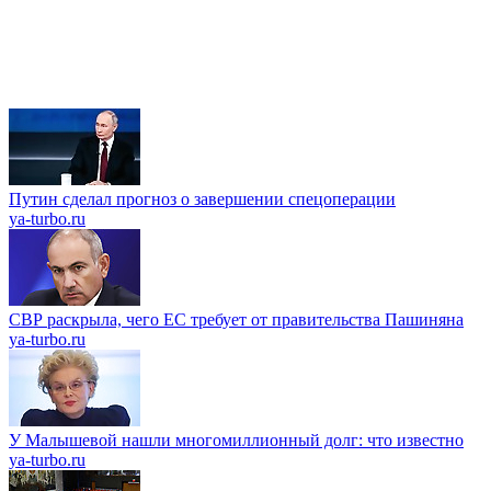
Путин сделал прогноз о завершении спецоперации
ya-turbo.ru
СВР раскрыла, чего ЕС требует от правительства Пашиняна
ya-turbo.ru
У Малышевой нашли многомиллионный долг: что известно
ya-turbo.ru