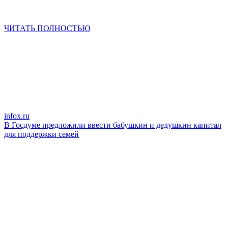
ЧИТАТЬ ПОЛНОСТЬЮ
infox.ru
В Госдуме предложили ввести бабушкин и дедушкин капитал
для поддержки семей