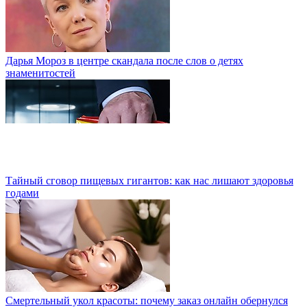
Дарья Мороз в центре скандала после слов о детях
знаменитостей
Тайный сговор пищевых гигантов: как нас лишают здоровья
годами
Смертельный укол красоты: почему заказ онлайн обернулся