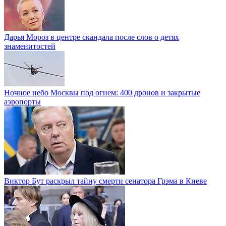
Дарья Мороз в центре скандала после слов о детях
знаменитостей
Ночное небо Москвы под огнем: 400 дронов и закрытые
аэропорты
Виктор Бут раскрыл тайну смерти сенатора Грэма в Киеве