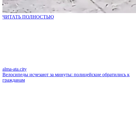
ЧИТАТЬ ПОЛНОСТЬЮ
alma-ata.city
Велосипеды исчезают за минуты: полицейские обратились к
гражданам