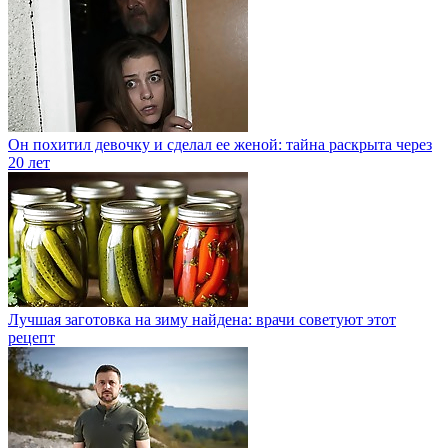
Он похитил девочку и сделал ее женой: тайна раскрыта через
20 лет
Лучшая заготовка на зиму найдена: врачи советуют этот
рецепт