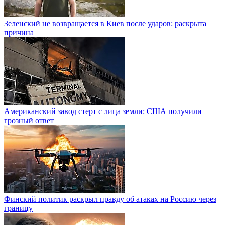
Зеленский не возвращается в Киев после ударов: раскрыта
причина
Американский завод стерт с лица земли: США получили
грозный ответ
Финский политик раскрыл правду об атаках на Россию через
границу