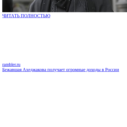
ЧИТАТЬ ПОЛНОСТЬЮ
rambler.ru
Бежавшая Ахеджакова получает огромные доходы в России