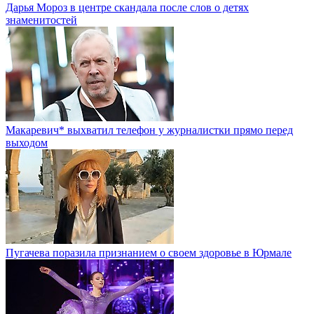
Дарья Мороз в центре скандала после слов о детях
знаменитостей
Макаревич* выхватил телефон у журналистки прямо перед
выходом
Пугачева поразила признанием о своем здоровье в Юрмале