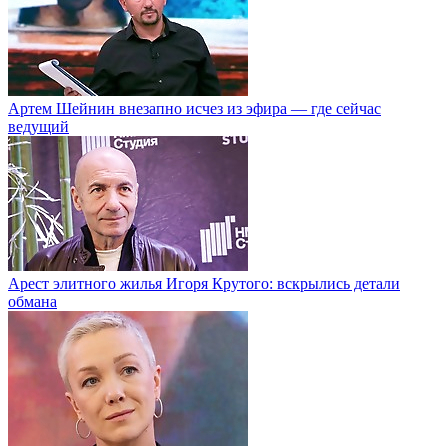
Артем Шейнин внезапно исчез из эфира — где сейчас
ведущий
Арест элитного жилья Игоря Крутого: вскрылись детали
обмана