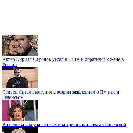
Актер Кирилл Сафонов уехал в США и обратился к жене в
России
Стивен Сигал выступил с резким заявлением о Путине и
Зеленском
Волочкова в кружеве ответила критикам словами Раневской