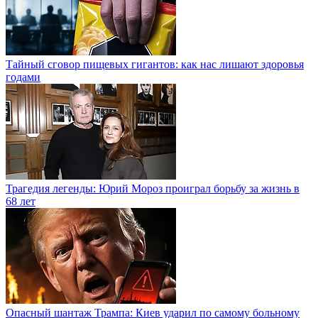
Тайный сговор пищевых гигантов: как нас лишают здоровья
годами
Трагедия легенды: Юрий Мороз проиграл борьбу за жизнь в
68 лет
Опасный шантаж Трампа: Киев ударил по самому больному