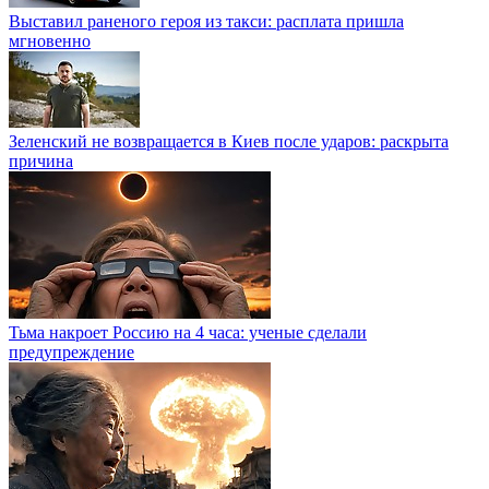
Выставил раненого героя из такси: расплата пришла
мгновенно
Зеленский не возвращается в Киев после ударов: раскрыта
причина
Тьма накроет Россию на 4 часа: ученые сделали
предупреждение