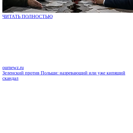
ЧИТАТЬ ПОЛНОСТЬЮ
ournewz.ru
Зеленский против Польши: назревающий или уже кипящий
скандал