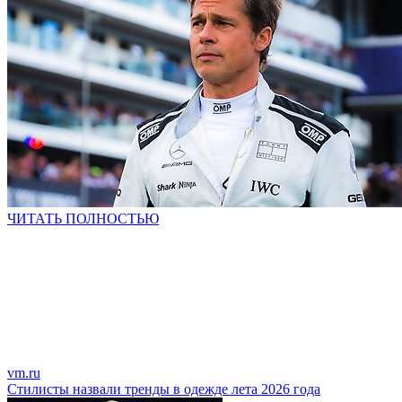
ЧИТАТЬ ПОЛНОСТЬЮ
vm.ru
Стилисты назвали тренды в одежде лета 2026 года