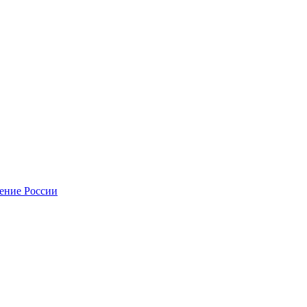
нение России