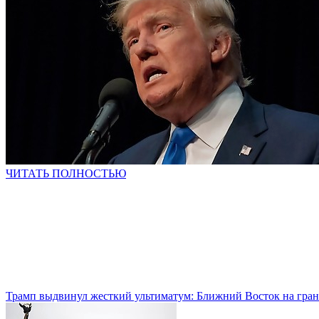
ЧИТАТЬ ПОЛНОСТЬЮ
Трамп выдвинул жесткий ультиматум: Ближний Восток на гра