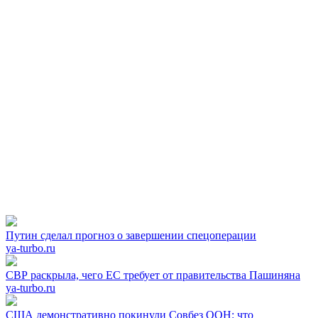
Путин сделал прогноз о завершении спецоперации
ya-turbo.ru
СВР раскрыла, чего ЕС требует от правительства Пашиняна
ya-turbo.ru
США демонстративно покинули Совбез ООН: что