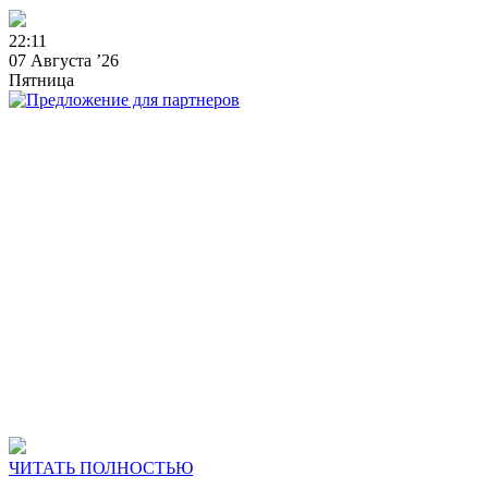
2
2
:
1
1
07 Августа ’26
Пятница
ЧИТАТЬ ПОЛНОСТЬЮ