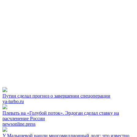
Путин сделал прогноз о завершении спецоперации
ya-turbo.ru
Плевать на «Голубой поток». Эрдоган сделал ставку на
расчленение России
newsonline.press
У Малышевой нашли многомиллионный долг: что известно