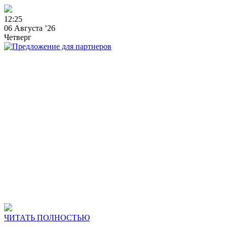
1
2
:
2
5
06 Августа ’26
Четверг
ЧИТАТЬ ПОЛНОСТЬЮ