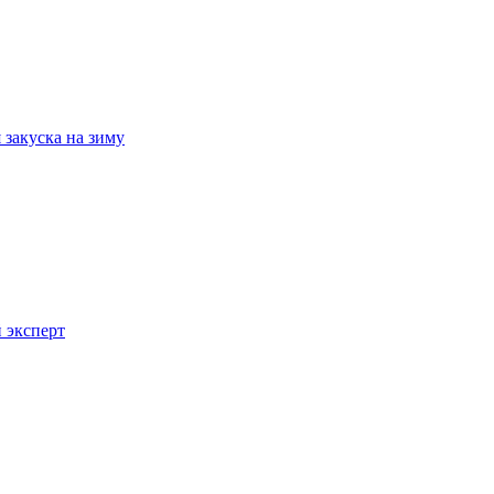
 закуска на зиму
 эксперт