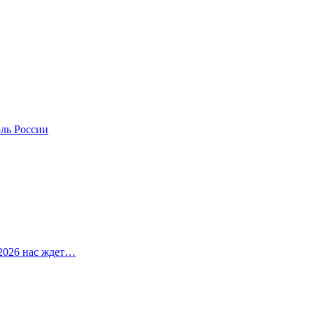
оль России
2026 нас ждет…