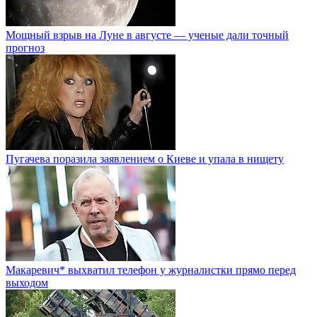
Мощный взрыв на Луне в августе — ученые дали точный
прогноз
Пугачева поразила заявлением о Киеве и упала в нищету
Макаревич* выхватил телефон у журналистки прямо перед
выходом