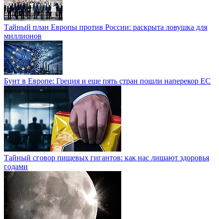
Тайный план Европы против России: раскрыта ловушка для
миллионов
Бунт в Европе: Греция и еще пять стран пошли наперекор ЕС
Тайный сговор пищевых гигантов: как нас лишают здоровья
годами