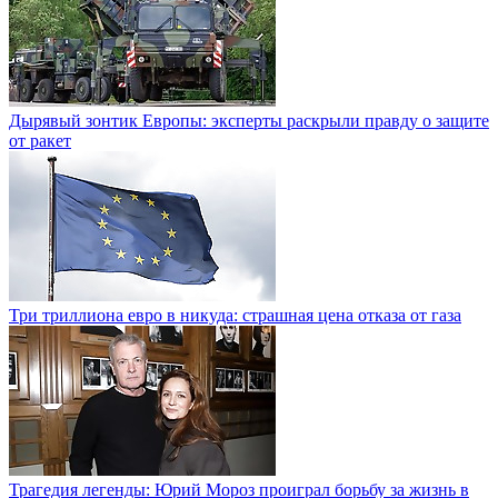
Дырявый зонтик Европы: эксперты раскрыли правду о защите
от ракет
Три триллиона евро в никуда: страшная цена отказа от газа
Трагедия легенды: Юрий Мороз проиграл борьбу за жизнь в